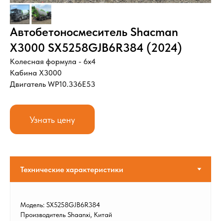
Автобетоносмеситель Shacman
X3000 SX5258GJB6R384 (2024)
Колесная формула - 6х4
Кабина X3000
Двигатель WP10.336E53
Узнать цену
Модель: SX5258GJB6R384
Производитель Shaanxi, Китай