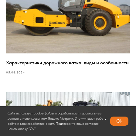
Характеристики дорожного катка: виды и особенности
05.06.2024
Сайт использует cookie-файлы и обрабатывает персональные
данные с использованием Яндекс Метрики. Это улучшает работу
Ok
сайта и взаимодействие с ним. Подтвердите ваше согласие,
нажав кнопку "Ок"