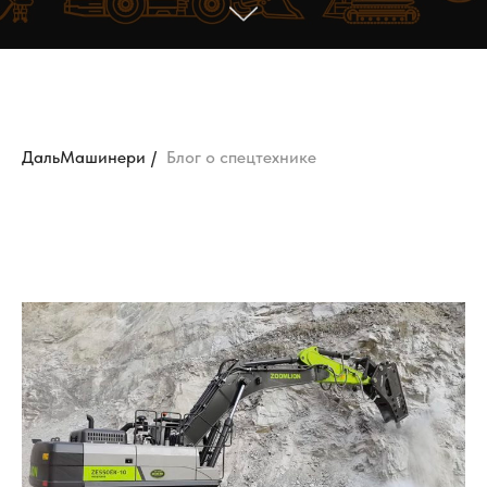
ДальМашинери
/
Блог о спецтехнике