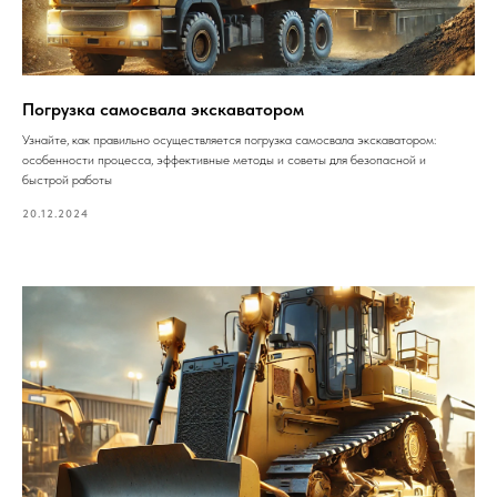
Погрузка самосвала экскаватором
Узнайте, как правильно осуществляется погрузка самосвала экскаватором:
особенности процесса, эффективные методы и советы для безопасной и
быстрой работы
20.12.2024