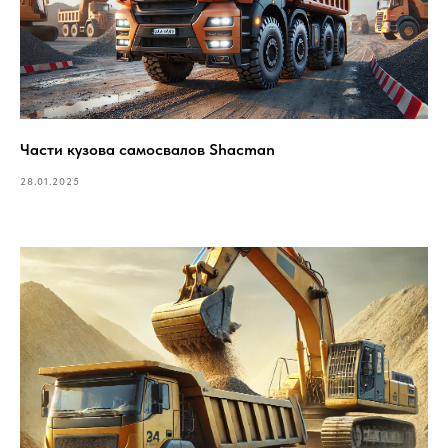
Части кузова самосвалов Shacman
28.01.2025