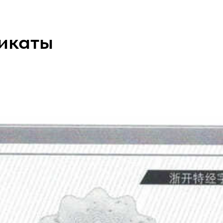
икаты