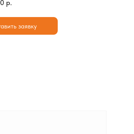
0 р.
авить заявку