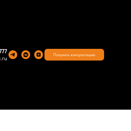
777
Получить консультацию
.ru