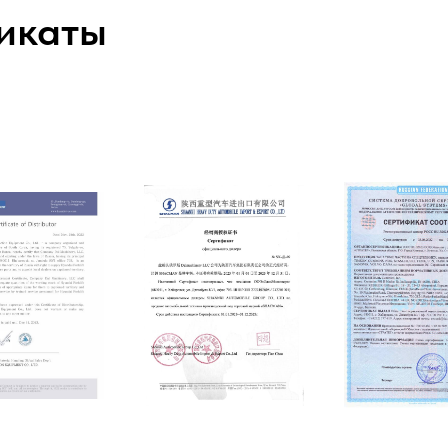
икаты