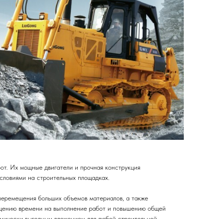
от. Их мощные двигатели и прочная конструкция
словиями на строительных площадках.
 перемещения больших объемов материалов, а также
ащению времени на выполнение работ и повышению общей
омически выгодным вложением для любой строительной