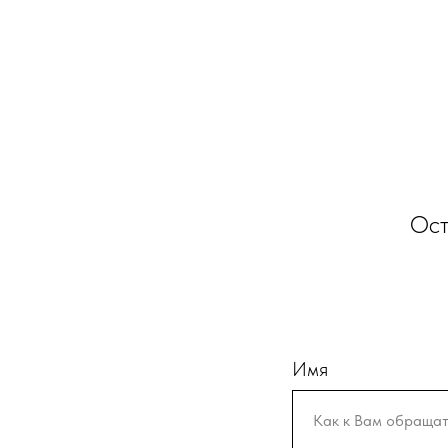
Ост
Имя