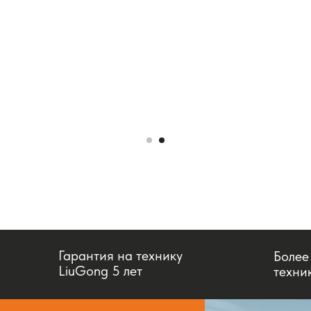
Гарантия на технику
Более
LiuGong 5 лет
техни