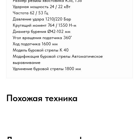
Размер резьбы хвостовика R38, T38
Ударная мощность 24 / 22 кВт
Частота 62 / 53 Гц
Давление удара 1210/220 Бар
Крутящий момент 764 / 1550 Н-м
Диаметр бурения Ø42-102 мм
Угол вращения податчика 360˚
Ход податчика 1600 мм
Модель буровой стрелы К 40
Модификация буровой стрелы Автоматическое
выравнивание
Удлинение буровой стрелы 1800 мм
Похожая техника