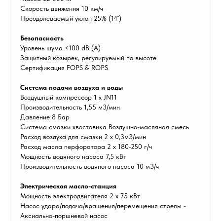
Скорость движения 10 км/ч
Преодолеваемый уклон 25% (14˚)
Безопасность
Уровень шума <100 dB (A)
Защитный козырек, регулируемый по высоте
Сертификация FOPS & ROPS
Система подачи воздуха и воды
Воздушный компрессор 1 х JN11
Производительность 1,55 м3/мин
Давление 8 Бар
Система смазки хвостовика Воздушно-масляная смесь
Расход воздуха для смазки 2 х 0,3м3/мин
Расход масла перфоратора 2 х 180-250 г/ч
Мощность водяного насоса 7,5 кВт
Производительность водяного насоса 10 м3/ч
Электрическая масло-станция
Мощность электродвигателя 2 х 75 кВт
Насос удара/подача/вращения/перемещения стрелы -
Аксиально-поршневой насос