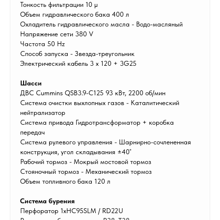
Тонкость фильтрации 10 µ
Объем гидравлического бака 400 л
Охладитель гидравлического масла - Водо-масляный
Напряжение сети 380 V
Частота 50 Hz
Способ запуска - Звезда-треугольник
Электрический кабель 3 х 120 + 3G25
Шасси
ДВС Cummins QSB3.9-C125 93 кВт, 2200 об/мин
Система очистки выхлопных газов - Каталитический
нейтрализатор
Система привода Гидротрансформатор + коробка
передач
Система рулевого управления - Шарнирно-сочлененная
конструкция, угол складывания ±40˚
Рабочий тормоз - Мокрый мостовой тормоз
Стояночный тормоз - Механический тормоз
Объем топливного бака 120 л
Система бурения
Перфоратор 1хHC95SLM / RD22U