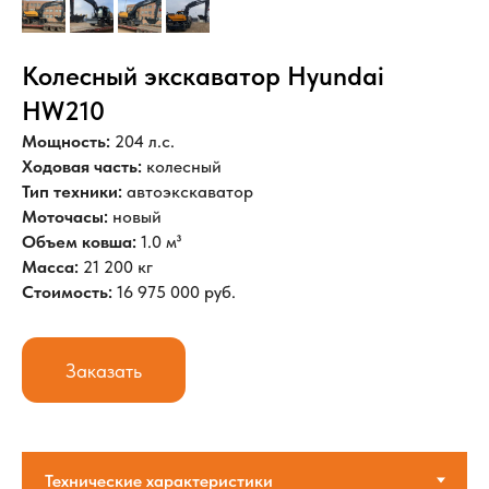
Колесный экскаватор Hyundai
HW210
Мощность:
204 л.с.
Ходовая часть:
колесный
Тип техники:
автоэкскаватор
Моточасы:
новый
Объем ковша:
1.0 м³
Масса:
21 200 кг
Стоимость:
16 975 000 руб.
Заказать