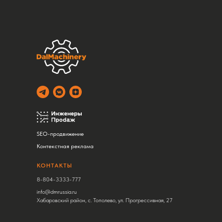
SEO-продвижение
Контекстная реклама
КОНТАКТЫ
8-804-3333-777
info@dmrussia.ru
Хабаровский район, с. Тополево, ул. Прогрессивная, 27