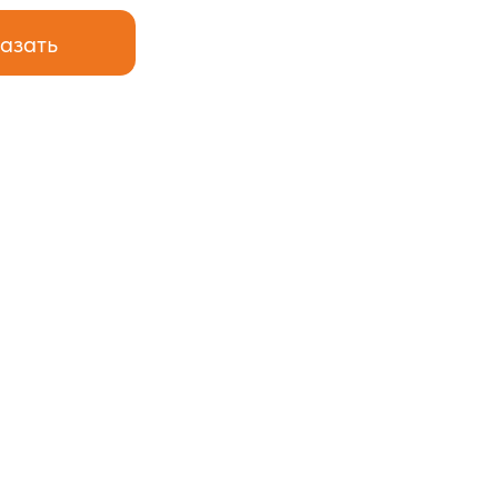
азать