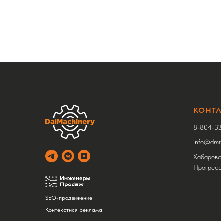
КОНТ
8-804-33
info@dmru
Хабаровск
Прогресс
SEO-продвижение
Контекстная реклама