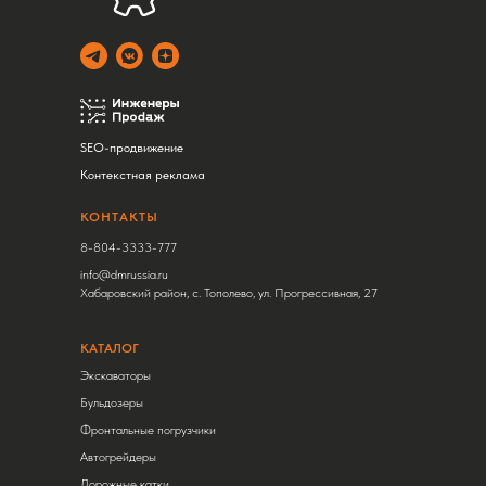
SEO-продвижение
Контекстная реклама
КОНТАКТЫ
8-804-3333-777
info@dmrussia.ru
Хабаровский район, с. Тополево, ул. Прогрессивная, 27
КАТАЛОГ
Экскаваторы
Бульдозеры
Фронтальные погрузчики
Автогрейдеры
Дорожные катки