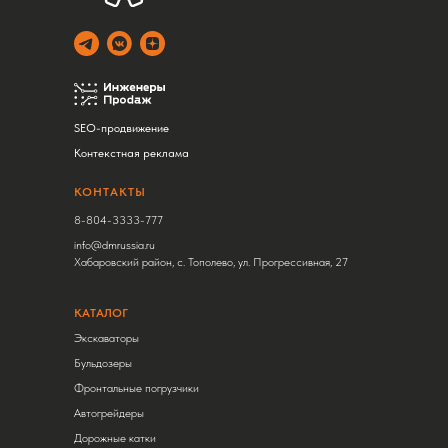
SEO-продвижение
Контекстная реклама
КОНТАКТЫ
8-804-3333-777
info@dmrussia.ru
Хабаровский район, с. Тополево, ул. Прогрессивная, 27
КАТАЛОГ
Экскаваторы
Бульдозеры
Фронтальные погрузчики
Автогрейдеры
Дорожные катки