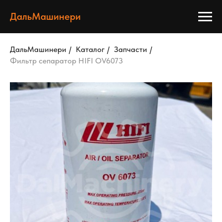
ДальМашинери
ДальМашинери
/
Каталог
/
Запчасти
/
Фильтр сепаратор HIFI OV6073