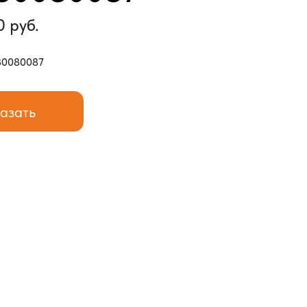
0 руб.
30080087
азать