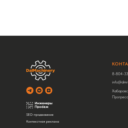
КОНТ
8-804-33
info@dmru
Хабаровск
Прогресс
SEO-продвижение
Контекстная реклама