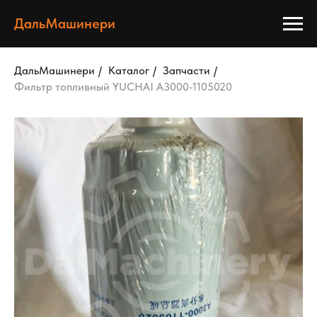
ДальМашинери
ДальМашинери
/
Каталог
/
Запчасти
/
Фильтр топливный YUCHAI A3000-1105020