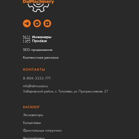
SEO-продвижение
Контекстная реклама
КОНТАКТЫ
8-804-3333-777
info@dmrussia.ru
Хабаровский район, с. Тополево, ул. Прогрессивная, 27
КАТАЛОГ
Экскаваторы
Бульдозеры
Фронтальные погрузчики
Автогрейдеры