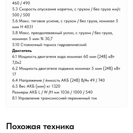
460 / 490
5.3 Скорость опускания каретки, с грузом / без груза мм/с
500 / 500
5.6 Макс. тяговое усилие, с грузом / без груза, номинал 5
мин Н 4031
5.8 Макс. преодолеваемый уклон, с грузом / без груза,
номинал 5 мин % 30,7
5.10 Стояночный тормоз гидравлический
Двигатель
6.1 Мощность двигателя хода номинал 60 мин (24В) кВт
7,0x2
6.2 Мощность двигателя подъема номинал 5 мин (24В) кВт
17
6.4 Напряжение / ёмкость АКБ (24В) В/Ач 49 / 740
6.5 Вес АКБ (мин) кг 1320
Размеры АКБ L / W /H мм 1036 / 1000 / 540
8.1 Управление трансмиссией переменный ток
Похожая техника