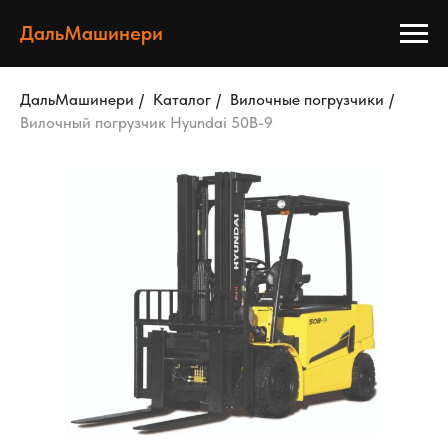
ДальМашинери
ДальМашинери
/
Каталог
/
Вилочные погрузчики
/
Вилочный погрузчик Hyundai 50B-9