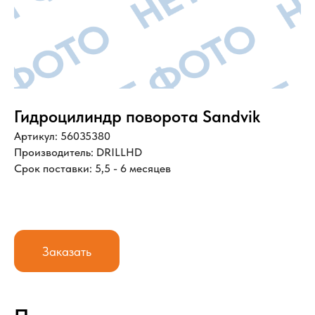
Гидроцилиндр поворота Sandvik
Артикул: 56035380
Производитель: DRILLHD
Срок поставки: 5,5 - 6 месяцев
Заказать