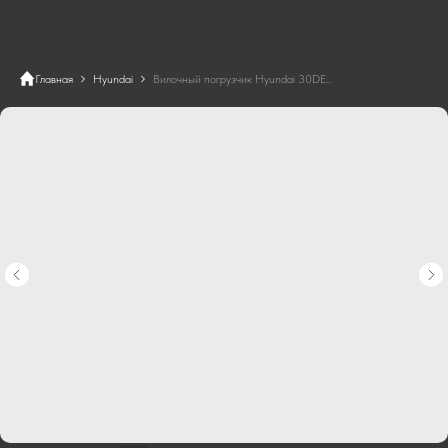
Главная
Hyundai
Вилочный погрузчик Hyundai 30DE-7U