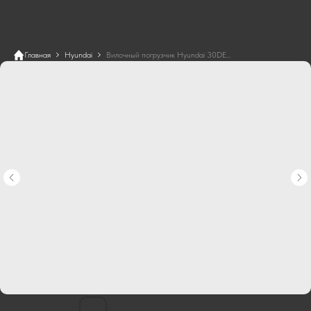
Главная
Hyundai
Вилочный погрузчик Hyundai 30DE-7U