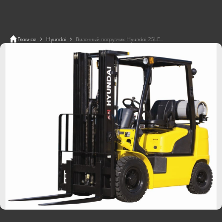
Главная
Hyundai
Вилочный погрузчик Hyundai 25LE-7