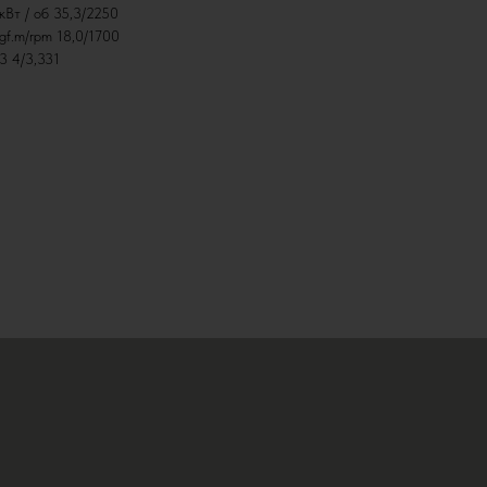
кВт / об 35,3/2250
f.m/rpm 18,0/1700
3 4/3,331