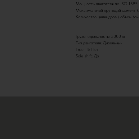
Мощность двигателя по ISO 1585 
Максимальный крутящий момент kg
Количество цилиндров / объем /см
Грузоподъемность: 3000 кг
Тип двигателя: Дизельный
Free lift: Нет
Side shift: Да