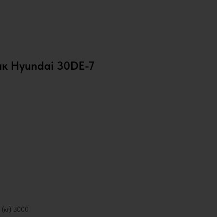
ик Hyundai 30DE-7
(кг) 3000