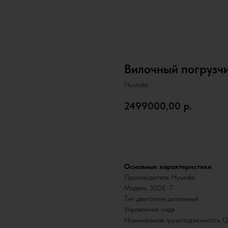
Вилочный погрузч
Hyundai
2499000,00
р.
Запросить КП
Основные характеристики
Производитель Hyundai
Модель 30DE-7
Тип двигателя дизельный
Управление сидя
Номинальная грузоподъемность Q 