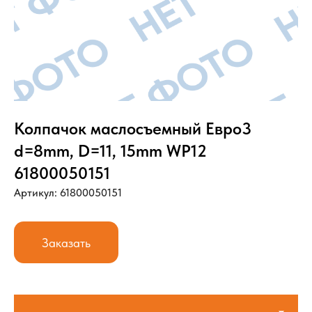
Колпачок маслосъемный Евро3
d=8mm, D=11, 15mm WP12
61800050151
Артикул: 61800050151
Заказать