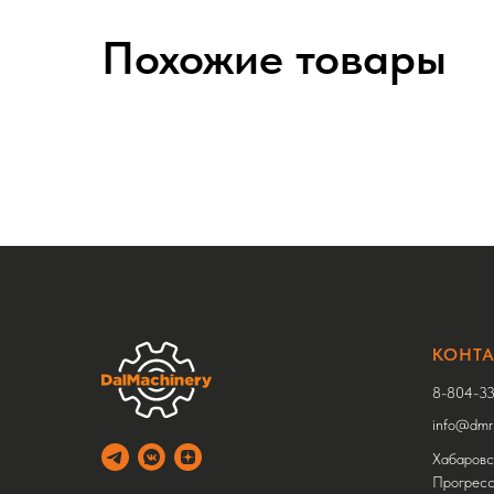
Похожие товары
КОНТ
8-804-33
info@dmru
Хабаровск
Прогресс