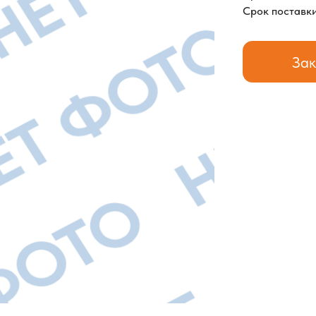
Срок поставки
Зак