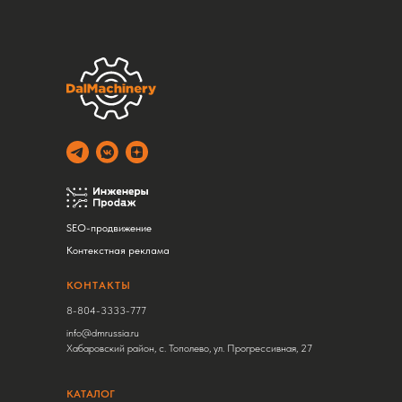
SEO-продвижение
Контекстная реклама
КОНТАКТЫ
8-804-3333-777
info@dmrussia.ru
Хабаровский район, с. Тополево, ул. Прогрессивная, 27
КАТАЛОГ