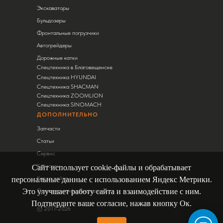
Экскаваторы
Бульдозеры
Фронтальные погрузчики
Автогрейдеры
Дорожные катки
Спецтехника в Благовещенске
Спецтехника HYUNDAI
Спецтехника SHACMAN
Спецтехника ZOOMLION
Спецтехника SINOMACH
ДОПОЛНИТЕЛЬНО
Запчасти
Статьи
Сервис
Контакты
Сайт использует cookie-файлы и обрабатывает
Карта сайта
персональные данные с использованием Яндекс Метрики.
Это улучшает работу сайта и взаимодействие с ним.
Политика конфиденциальности
Подтвердите ваше согласие, нажав кнопку Ок.
© 2017-2026