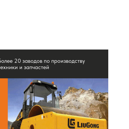
Более 20 заводов по производству
техники и запчастей