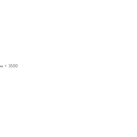
мм < 3500