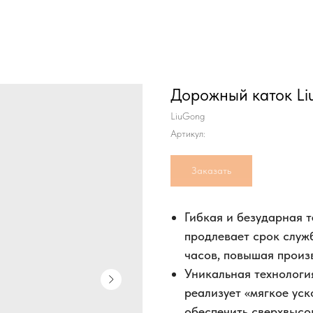
Дорожный каток Li
LiuGong
Артикул:
Заказать
Гибкая и безударная 
продлевает срок служ
часов, повышая произ
Уникальная технологи
реализует «мягкое уск
обеспечить сверхвысо