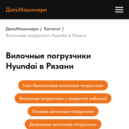
ДальМашинери
ДальМашинери
/
Каталог
/
Вилочные погрузчики Hyundai в Рязани
Вилочные погрузчики
Hyundai в Рязани
Газо-бензиновые вилочные погрузчики
Вилочные погрузчики с закрытой кабиной
Газовые вилочные погрузчики
Дизельные вилочные погрузчики