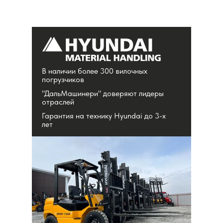
В наличии более 300 вилочных
погрузчиков
"ДальМашинери" доверяют лидеры
отраслей
Гарантия на технику Hyundai до 3-х
лет