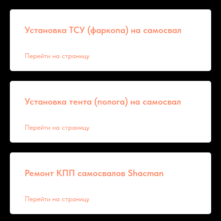
Установка ТСУ (фаркопа) на самосвал
Перейти на страницу
Установка тента (полога) на самосвал
Перейти на страницу
Ремонт КПП самосвалов Shacman
Перейти на страницу