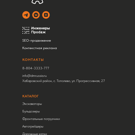
SEO-продвижение
Контекстная реклама
КОНТАКТЫ
8-804-3333-777
info@dmrussia.ru
Хабаровский район, с. Тополево, ул. Прогрессивная, 27
КАТАЛОГ
Экскаваторы
Бульдозеры
Фронтальные погрузчики
Автогрейдеры
Дорожные катки