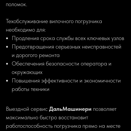
поломок.
Техобслуживание вилочного погрузчика
необходимо для:
Продления срока службы всех ключевых узлов
Предотвращения серьезных неисправностей
и дорогого ремонта
Обеспечения безопасности оператора и
окружающих
Повышения эффективности и экономичности
работы техники
Выездной сервис
ДальМашинери
позволяет
максимально быстро восстановит
работоспособность погрузчика прямо на месте