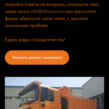
получить ответы на вопросы, напишите нам:
наша почта
info@dmrussia.ru
или заполните
форму обратной связи ниже, с кратким
описанием проблем.
Будем рады сотрудничеству!
Заказать ремонт самосвала