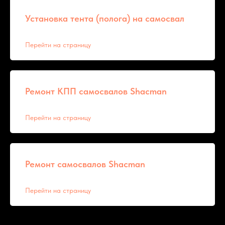
Установка тента (полога) на самосвал
Перейти на страницу
Ремонт КПП самосвалов Shacman
Перейти на страницу
Ремонт самосвалов Shacman
Перейти на страницу