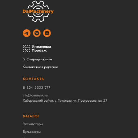
SEO-продвижение
Контекстная реклама
КОНТАКТЫ
8-804-3333-777
info@dmrussia.ru
Хабаровский район, с. Тополево, ул. Прогрессивная, 27
КАТАЛОГ
Экскаваторы
Бульдозеры