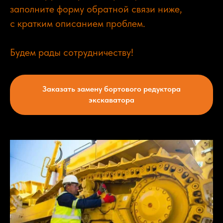
заполните форму обратной связи ниже,
с кратким описанием проблем.
Будем рады сотрудничеству!
Заказать замену бортового редуктора
экскаватора