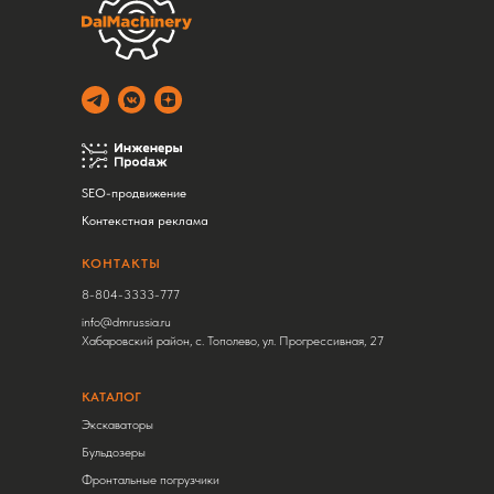
SEO-продвижение
Контекстная реклама
КОНТАКТЫ
8-804-3333-777
info@dmrussia.ru
Хабаровский район, с. Тополево, ул. Прогрессивная, 27
КАТАЛОГ
Экскаваторы
Бульдозеры
Фронтальные погрузчики