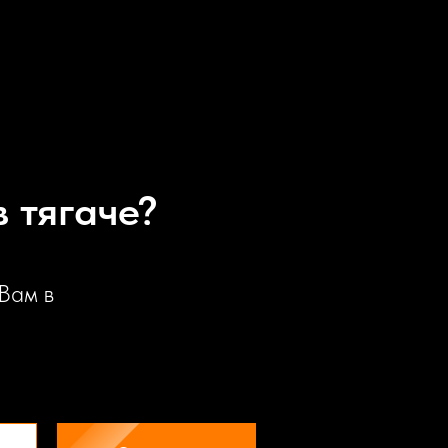
 тягаче?
Вам в