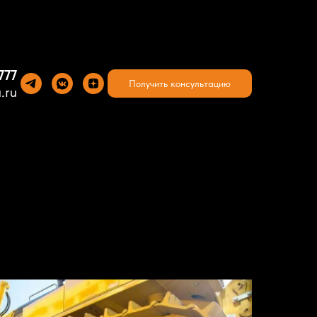
777
Получить консультацию
.ru