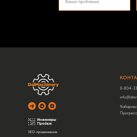
КОНТ
8-804-33
info@dmru
Хабаровск
Прогресс
SEO-продвижение