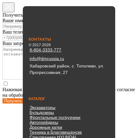
Получить консультацию
Ваше имя
Ваш телефон
КОНТАКТЫ
Ваш запрос
© 2017-2026
8-804-3333-777
info@dmrussia.ru
Хабаровский район, с. Тополево, ул.
Прогрессивная, 27
Нажимая кнопку «получить консультацию» Вы даете согласие
на обработку
персональных данных
КАТАЛОГ
Получить консультацию
Экскаваторы
Бульдозеры
Фронтальные погрузчики
Автогрейдеры
Дорожные катки
Техника в Благовещенске
Спецтехника HYUNDAI