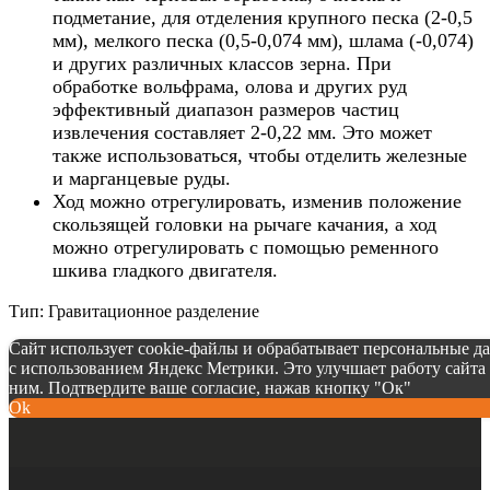
подметание, для отделения крупного песка (2-0,5
мм), мелкого песка (0,5-0,074 мм), шлама (-0,074)
и других различных классов зерна. При
обработке вольфрама, олова и других руд
эффективный диапазон размеров частиц
извлечения составляет 2-0,22 мм. Это может
также использоваться, чтобы отделить железные
и марганцевые руды.
Ход можно отрегулировать, изменив положение
скользящей головки на рычаге качания, а ход
можно отрегулировать с помощью ременного
шкива гладкого двигателя.
Тип: Гравитационное разделение
Сайт использует cookie-файлы и обрабатывает персональные д
с использованием Яндекс Метрики. Это улучшает работу сайта 
ним. Подтвердите ваше согласие, нажав кнопку "Ок"
Ok