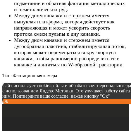
подметание и обратная флотация металлических
и неметаллических руд.
Между дном канавки и стержнем имеется
выпуклая платформа, которая действует как
направляющая и может ускорить скорость
притока смеси пульпы к дну канавки.
Между дном канавки и стержнем имеется
дугообразная пластина, стабилизирующая поток,
которая может перемещаться вокруг корпуса
канавки, чтобы равномерно распределить ее в
канавке и двигаться по W-образной траектории.
Тип: Флотационная камера
Сайт использует cookie-файлы и обрабатывает персональные д
с использованием Яндекс Метрики. Это улучшает работу сайта 
ним. Подтвердите ваше согласие, нажав кнопку "Ок"
Ok