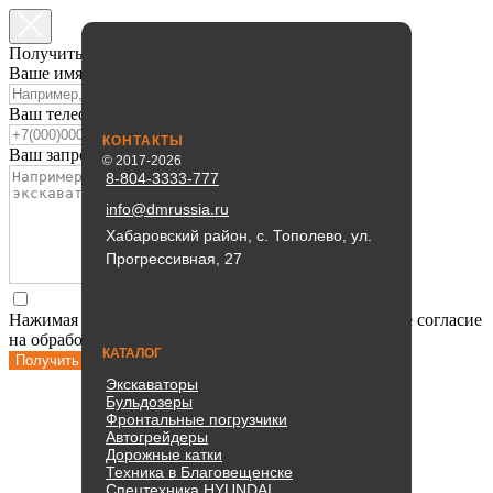
Получить консультацию
Ваше имя
Ваш телефон
КОНТАКТЫ
Ваш запрос
© 2017-2026
8-804-3333-777
info@dmrussia.ru
Хабаровский район, с. Тополево, ул.
Прогрессивная, 27
Нажимая кнопку «получить консультацию» Вы даете согласие
на обработку
персональных данных
КАТАЛОГ
Получить консультацию
Экскаваторы
Бульдозеры
Фронтальные погрузчики
Автогрейдеры
Дорожные катки
Техника в Благовещенске
Спецтехника HYUNDAI