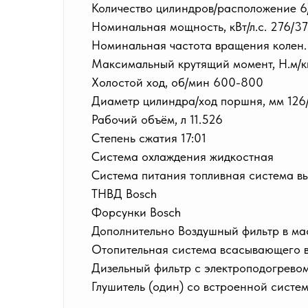
Количество цилиндров/расположение 6
Номинальная мощность, кВт/л.с. 276/3
Номинальная частота вращения колен. 
Максимальный крутящий момент, Н.м/к
Холостой ход, об/мин 600-800
Диаметр цилиндра/ход поршня, мм 126
Рабочий объём, л 11.526
Степень сжатия 17:01
Система охлаждения жидкостная
Система питания топливная система вы
ТНВД Bosch
Форсунки Bosch
Дополнительно Воздушный фильтр в ма
Отопительная система всасывающего 
Дизельный фильтр с электроподогрево
Глушитель (один) со встроенной систе