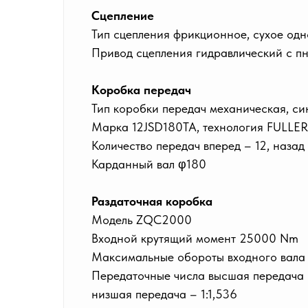
Сцепление
Тип сцепления фрикционное, сухое од
Привод сцепления гидравлический с п
Коробка передач
Тип коробки передач механическая, си
Марка 12JSD180TA, технология FULLER
Количество передач вперед – 12, назад
Карданный вал φ180
Раздаточная коробка
Модель ZQC2000
Входной крутящий момент 25000 Nm
Максимальные обороты входного вала
Передаточные числа высшая передача 
низшая передача – 1:1,536