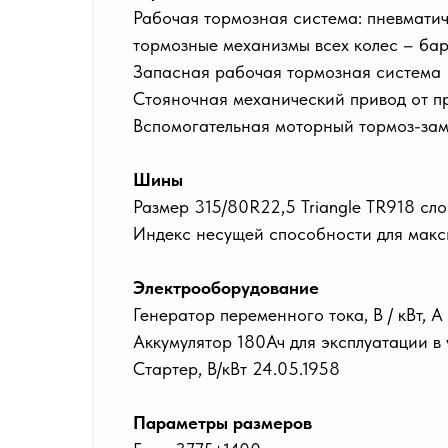
Рабочая тормозная система: пневмати
тормозные механизмы всех колес – ба
Запасная рабочая тормозная система
Стояночная механический привод от п
Вспомогательная моторный тормоз-заме
Шины
Размер 315/80R22,5 Triangle TR918 слой
Индекс несущей способности для макс
Электрооборудование
Генератор переменного тока, В / кВт, А
Аккумулятор 180Ач для эксплуатации в
Стартер, В/кВт 24.05.1958
Параметры размеров