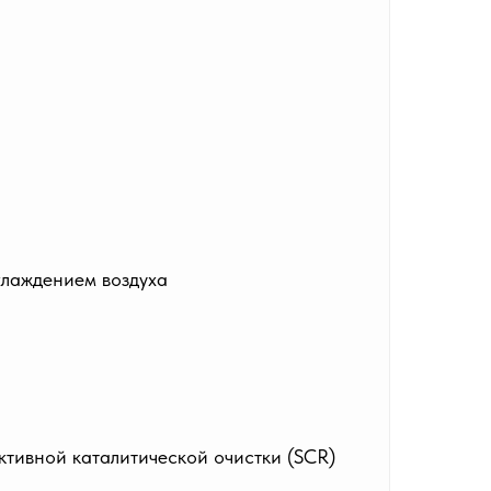
хлаждением воздуха
ктивной каталитической очистки (SCR)