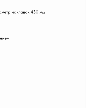
аметр накладок 430 мм
ением