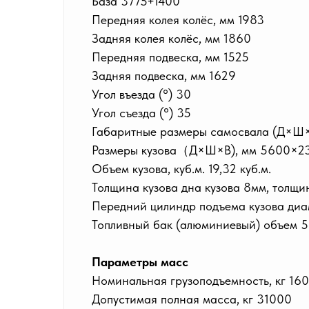
База 3775+1400
Передняя колея колёс, мм 1983
Задняя колея колёс, мм 1860
Передняя подвеска, мм 1525
Задняя подвеска, мм 1629
Угол въезда (°) 30
Угол съезда (°) 35
Габаритные размеры самосвала (Д×Ш
Размеры кузова（Д×Ш×В), мм 5600×230
Объем кузова, куб.м. 19,32 куб.м.
Толщина кузова дна кузова 8мм, толщи
Передний цилиндр подъема кузова диа
Топливный бак (алюминиевый) объем 5
Параметры масс
Номинальная грузоподъемность, кг 16
Допустимая полная масса, кг 31000