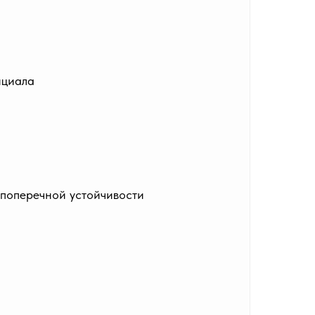
нциала
 поперечной устойчивости