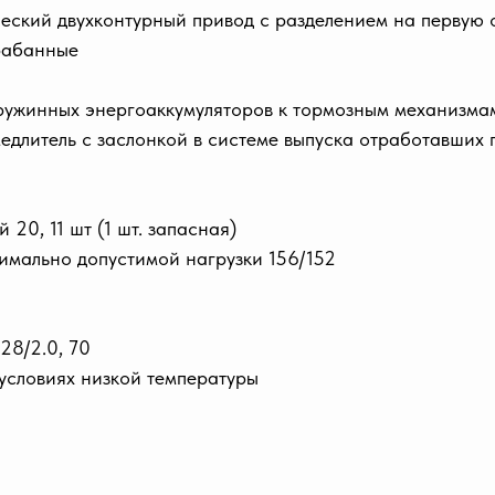
ческий двухконтурный привод с разделением на первую
рабанные
ружинных энергоаккумуляторов к тормозным механизмам
длитель с заслонкой в системе выпуска отработавших 
 20, 11 шт (1 шт. запасная)
имально допустимой нагрузки 156/152
 28/2.0, 70
 условиях низкой температуры