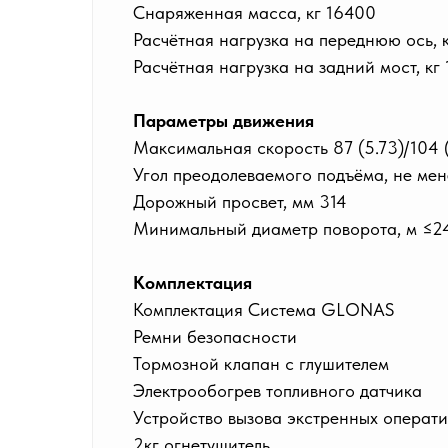
Снаряженная масса, кг 16400
Расчётная нагрузка на переднюю ось, 
Расчётная нагрузка на задний мост, кг
Параметры движения
Максимальная скорость 87 (5.73)/104 (
Угол преодолеваемого подъёма, не ме
Дорожный просвет, мм 314
Минимальный диаметр поворота, м ≤2
Комплектация
Комплектация Система GLONAS
Ремни безопасности
Тормозной клапан с глушителем
Электрообогрев топливного датчика
Устройство вызова экстренных операт
2кг огнетушитель