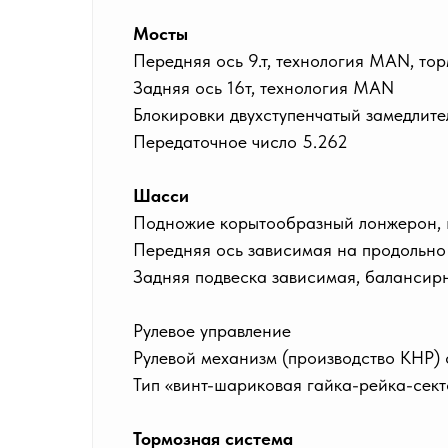
Мосты
Передняя ось 9.т, технология MAN, т
Задняя ось 16т, технология MAN
Блокировки двухступенчатый замедлит
Передаточное число 5.262
Шасси
Подножие корытообразный лонжерон,
Передняя ось зависимая на продольно
Задняя подвеска зависимая, балансирн
Рулевое управление
Рулевой механизм (производство КНР)
Тип «винт-шариковая гайка-рейка-сект
Тормозная система