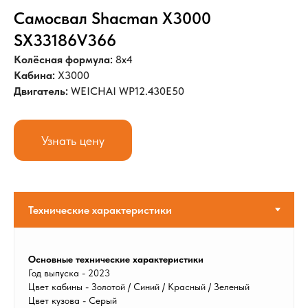
Самосвал Shacman X3000
SX33186V366
Колёсная формула:
8x4
Кабина:
X3000
Двигатель:
WEICHAI WP12.430E50
Узнать цену
Основные технические характеристики
Год выпуска - 2023
Цвет кабины - Золотой / Синий / Красный / Зеленый
Цвет кузова - Серый