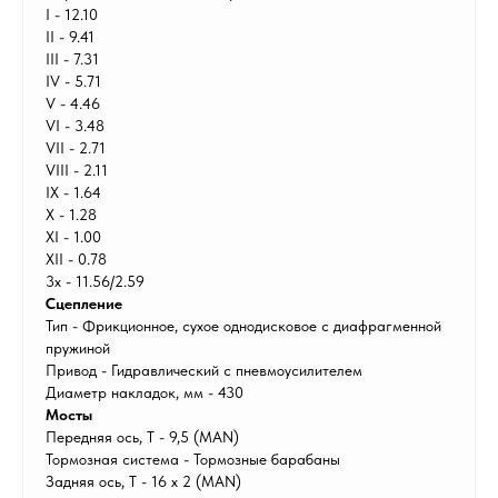
I - 12.10
II - 9.41
III - 7.31
IV - 5.71
V - 4.46
VI - 3.48
VII - 2.71
VIII - 2.11
IX - 1.64
X - 1.28
XI - 1.00
XII - 0.78
3x - 11.56/2.59
Сцепление
Тип - Фрикционное, сухое однодисковое с диафрагменной
пружиной
Привод - Гидравлический с пневмоусилителем
Диаметр накладок, мм - 430
Мосты
Передняя ось, Т - 9,5 (MAN)
Тормозная система - Тормозные барабаны
Задняя ось, Т - 16 х 2 (MAN)