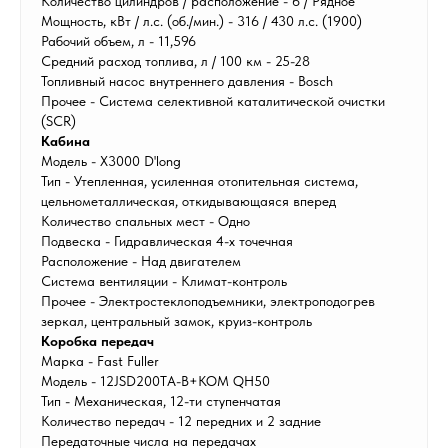
Количество цилиндров / расположение - 6 / Рядное
Мощность, кВт / л.с. (об./мин.) - 316 / 430 л.с. (1900)
Рабочий объем, л - 11,596
Средний расход топлива, л / 100 км - 25-28
Топливный насос внутреннего давления - Bosch
Прочее - Система селективной каталитической очистки
(SCR)
Кабина
Модель - X3000 D'long
Тип - Утепленная, усиленная отопительная система,
цельнометаллическая, откидывающаяся вперед
Количество спальных мест - Одно
Подвеска - Гидравлическая 4-х точечная
Расположение - Над двигателем
Система вентиляции - Климат-контроль
Прочее - Электростеклоподъемники, электроподогрев
зеркал, центральный замок, круиз-контроль
Коробка передач
Марка - Fast Fuller
Модель - 12JSD200TA-B+КОМ QH50
Тип - Механическая, 12-ти ступенчатая
Количество передач - 12 передних и 2 задние
Передаточные числа на передачах