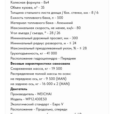
Колесная формула - 8х4
Объем кузова, м³ - 35
Толщина стального листа днища / бок. стенки, мм - 8 / 6
Емкость топливного бака, л - 500
Материал топливного бака - Алюминий
Максимальная скорость, не менее, км/ч - 80
Угол въезда / съезда, ° - 28 / 26
Минимальный дорожный просвет, мм - 300
Минимальный радиус разворота, м - ≤ 24
Максимальный преодолеваемый уклон, % - ≤ 28
Грузоподъемность, кг - 41 000
Расположение гидроцилиндра - Переднее
Весовые характеристики самосвала
Снаряженная масса, кг - 19 500
Распределение полной массы по осям:
на переднюю ось, кг - 9 500 (MAN)
на заднюю ось, кг - 16 000 х 2 (MAN)
Двигатель
Производитель - WEICHAI
Модель - WP12.430E50
Экологический стандарт - Евро V
Расположение - Продольно, спереди