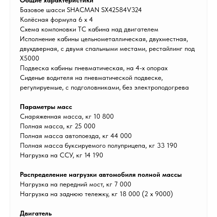
Общие характеристики
Базовое шасси SHACMAN SX42584V324
Колёсная формула 6 х 4
Схема компоновки ТС кабина над двигателем
Исполнение кабины цельнометаллическая, двухместная,
двухдверная, с двумя спальными местами, рестайлинг под
Х5000
Подвеска кабины пневматическая, на 4-х опорах
Сиденье водителя на пневматической подвеске,
регулируемые, с подголовниками, без электроподогрева
Параметры масс
Снаряженная масса, кг 10 800
Полная масса, кг 25 000
Полная масса автопоезда, кг 44 000
Полная масса буксируемого полуприцепа, кг 33 190
Нагрузка на ССУ, кг 14 190
Распределение нагрузки автомобиля полной массы
Нагрузка на передний мост, кг 7 000
Нагрузка на заднюю тележку, кг 18 000 (2 х 9000)
Двигатель