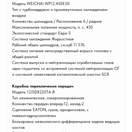
Модель WEICHAI WP12.430E50
Тип с турбонаддувом и промежуточным охлаждением
воздуха
Количество цилиндров / Расположение 6 / рядное
Максимальная полезная мощность, л. с. 430
Экологический стандарт Евро-5
Система охлаждения Жидкостная
Рабочий объем цилиндров, см.куб 11 576
Система питания непосредственный впрыск топлива с
общей рампой
Система выпуска и нейтрализации отработавших газов
один глушитель со встроенной системой нейтрализации ОГ
и системой селективной каталитической очистки SCR
Коробка переключения передач
Модель 12JSDX220TA-B
Тип механическая, синхронизированная
Количество передач вперед-12, назад-2
Сцепление EATON, сухое, однодисковое, с
пневмогидроусилителем
Блокировка межколесного дифференциала задних ведущих
мостов