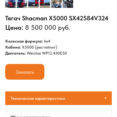
Тягач Shacman X5000 SX42584V324
Цена:
8 500 000 руб.
Колесная формула:
6х4
Кабина:
X5000 (рестайлиг)
Двигатель:
Weichai WP12.430E50
Заказать