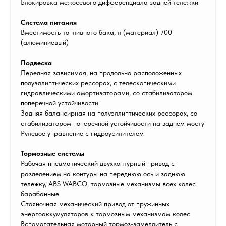
Блокировка межосевого дифференциала задней тележки
Система питания
Вместимость топливного бака, л (материал) 700
(алюминиевый)
Подвеска
Передняя зависимая, на продольно расположенных
полуэллиптических рессорах, с телескопическими
гидравлическими амортизаторами, со стабилизатором
поперечной устойчивости
Задняя балансирная на полуэллиптических рессорах, со
стабилизатором поперечной устойчивости на заднем мосту
Рулевое управление с гидроусилителем
Тормозные системы
Рабочая пневматический двухконтурный привод с
разделением на контуры на переднюю ось и заднюю
тележку, ABS WABCO, тормозные механизмы всех колес
барабанные
Стояночная механический привод от пружинных
энергоаккумуляторов к тормозным механизмам колес
Вспомогательная моторный тормоз-замедлитель с