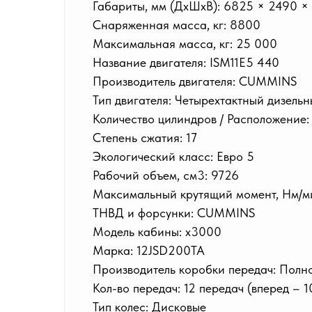
Габариты, мм (ДxШxВ): 6825 × 2490 ×
Снаряженная масса, кг: 8800
Максимальная масса, кг: 25 000
Название двигателя: ISM11E5 440
Производитель двигателя: CUMMINS
Тип двигателя: Четырехтактный дизельн
Количество цилиндров / Расположение:
Степень сжатия: 17
Экологический класс: Евро 5
Рабочий объем, см3: 9726
Максимальный крутящий момент, Нм/ми
ТНВД и форсунки: CUMMINS
Модель кабины: х3000
Марка: 12JSD200TA
Производитель коробки передач: Полн
Кол-во передач: 12 передач (вперед – 1
Тип колес: Дисковые