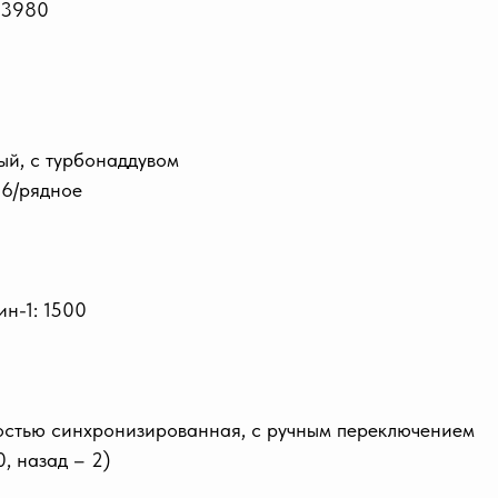
 3980
ый, с турбонаддувом
 6/рядное
н-1: 1500
остью синхронизированная, с ручным переключением
0, назад – 2)