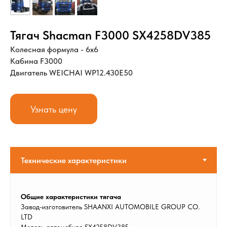
Тягач Shacman F3000 SX4258DV385
Колесная формула - 6х6
Кабина F3000
Двигатель WEICHAI WP12.430E50
Узнать цену
Общие характеристики тягача
Завод-изготовитель SHAANXI AUTOMOBILE GROUP CO.
LTD