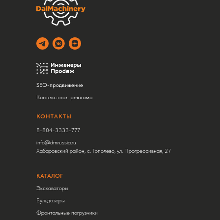
SEO-продвижение
Контекстная реклама
КОНТАКТЫ
8-804-3333-777
info@dmrussia.ru
Хабаровский район, с. Тополево, ул. Прогрессивная, 27
КАТАЛОГ
Экскаваторы
Бульдозеры
Фронтальные погрузчики