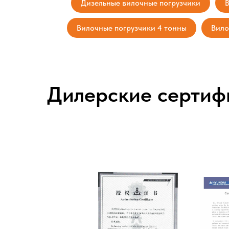
Дизельные вилочные погрузчики
В
Вилочные погрузчики 4 тонны
Вило
Дилерские сертиф