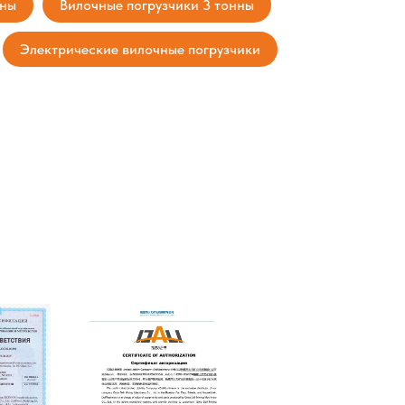
нны
Вилочные погрузчики 3 тонны
Электрические вилочные погрузчики