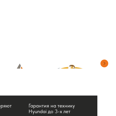
еряют
Гарантия на технику
Hyundai до 3-х лет