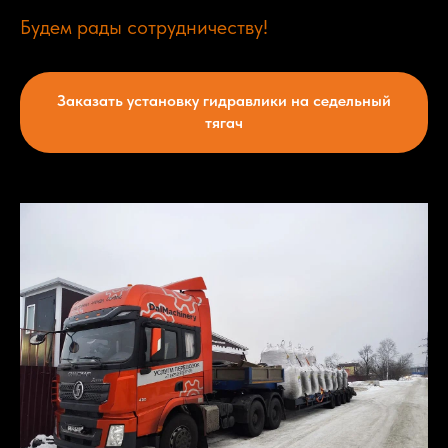
Будем рады сотрудничеству!
Заказать установку гидравлики на седельный
тягач