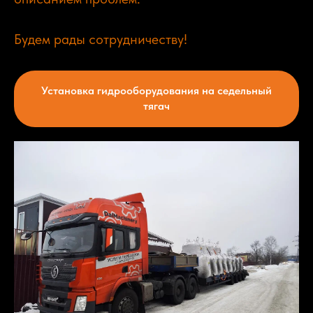
Будем рады сотрудничеству!
Установка гидрооборудования на седельный
тягач