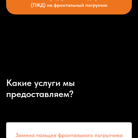
(ПЖД) на фронтальный погрузчик
Какие услуги мы
предоставляем?
Замена пальцев фронтального погрузчика