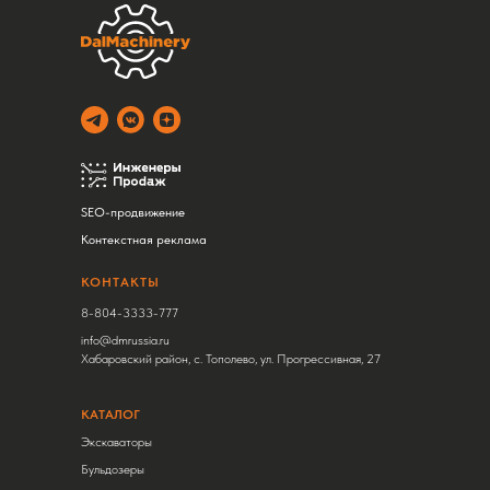
SEO-продвижение
Контекстная реклама
КОНТАКТЫ
8-804-3333-777
info@dmrussia.ru
Хабаровский район, с. Тополево, ул. Прогрессивная, 27
КАТАЛОГ
Экскаваторы
Бульдозеры