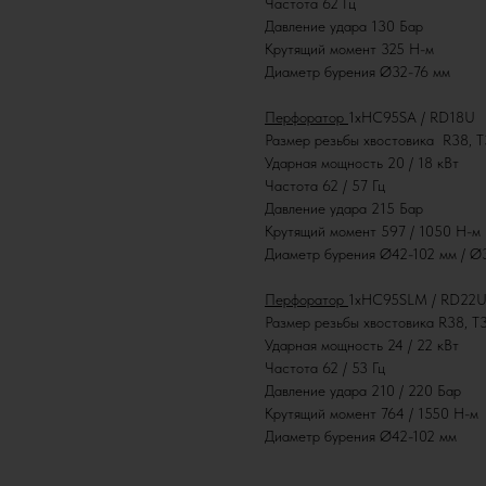
Частота 62 Гц
Давление удара 130 Бар
Крутящий момент 325 Н-м
Диаметр бурения Ø32-76 мм
Перфоратор
1хHC95SA / RD18U
Размер резьбы хвостовика R38, 
Ударная мощность 20 / 18 кВт
Частота 62 / 57 Гц
Давление удара 215 Бар
Крутящий момент 597 / 1050 Н-м
Диаметр бурения Ø42-102 мм / 
Перфоратор
1хHC95SLM / RD22
Размер резьбы хвостовика R38, T
Ударная мощность 24 / 22 кВт
Частота 62 / 53 Гц
Давление удара 210 / 220 Бар
Крутящий момент 764 / 1550 Н-м
Диаметр бурения Ø42-102 мм