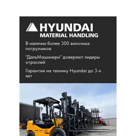
В наличии более 300 вилочных
погрузчиков
"ДальМашинери" доверяют лидеры
отраслей
Гарантия на технику Hyundai до 3-х
лет