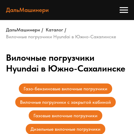
ДальМашинери
ДальМашинери
/
Каталог
/
Вилочные погрузчики Hyundai в Южно-Сахалинске
Вилочные погрузчики
Hyundai в Южно-Сахалинске
Газо-бензиновые вилочные погрузчики
Вилочные погрузчики с закрытой кабиной
Газовые вилочные погрузчики
Дизельные вилочные погрузчики