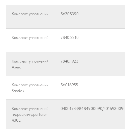
Комплект уплотнений
56205390
Комплект уплотнений
7840.2210
Комплект уплотнений
7840.1923
Axera
Комплект уплотнений
56016955
Sandvik
Комплект уплотнений
04001783/8484900090/4016930090
гидроцилиндра Toro-
400E