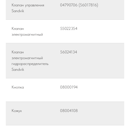
Клапан управления
04790706 (56017816)
Sandvik
Клапан
55022354
электромагнитный
Клапан
56024134
электромагнитный
гидрораспределитель
Sandvik
Кнопка
08000194
Кожух
08004108