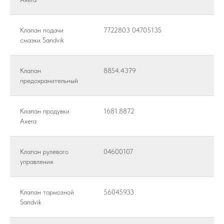
Клапан подачи
7722803 04705135
смазки Sandvik
Клапан
8854.4379
предохранительный
Клапан продувки
1681.8872
Axera
Клапан рулевого
04600107
управления
Клапан тормозной
56045933
Sandvik