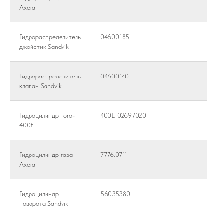
Axera
Гидрораспределитель
04600185
джойстик Sandvik
Гидрораспределитель
04600140
клапан Sandvik
Гидроцилиндр Toro-
400E 02697020
400E
Гидроцилиндр газа
7776.0711
Axera
Гидроцилиндр
56035380
поворота Sandvik