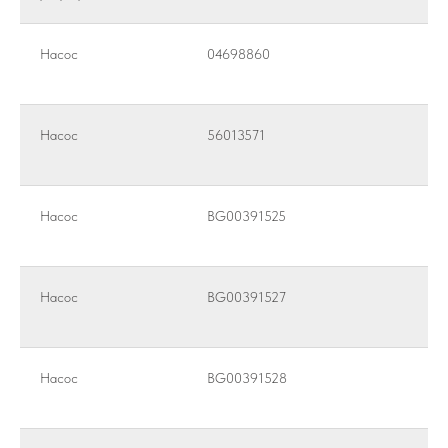
Насос
04698860
Насос
56013571
Насос
BG00391525
Насос
BG00391527
Насос
BG00391528