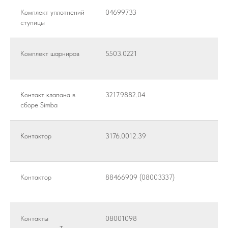
Комплект уплотнений
04699733
ступицы
Комплект шарниров
5503.0221
Контакт клапана в
3217.9882.04
сборе Simba
Контактор
3176.0012.39
Контактор
88466909 (08003337)
Контакты
08001098