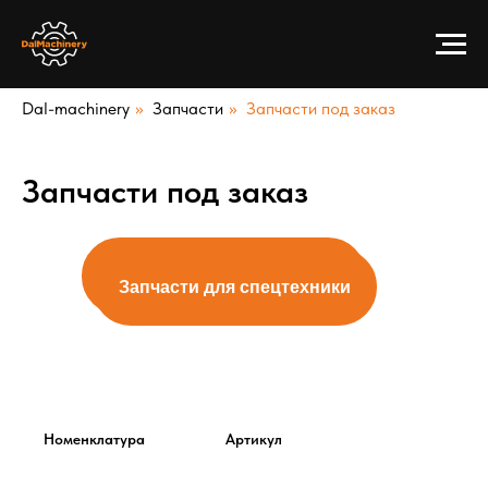
Dal-machinery
»
Запчасти
»
Запчасти под заказ
Запчасти под заказ
Ассортимент запчастей
Запчасти для спецтехники
Номенклатура
Артикул