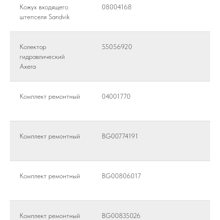
Кожух входящего
08004168
штепселя Sandvik
Колектор
55056920
гидравлический
Axera
Комплект ремонтный
04001770
Комплект ремонтный
BG00774191
Комплект ремонтный
BG00806017
Комплект ремонтный
BG00835026