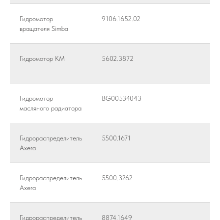
Гидромотор
9106.1652.02
вращателя Simba
Гидромотор КМ
5602.3872
Гидромотор
BG00534043
масляного радиатора
Гидрораспределитель
5500.1671
Axera
Гидрораспределитель
5500.3262
Axera
Гидрораспределитель
8874.1649