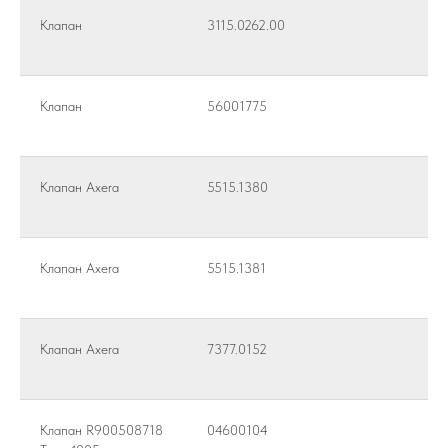
Клапан
3115.0262.00
Клапан
56001775
Клапан Axera
5515.1380
Клапан Axera
5515.1381
Клапан Axera
7377.0152
Клапан R900508718
04600104