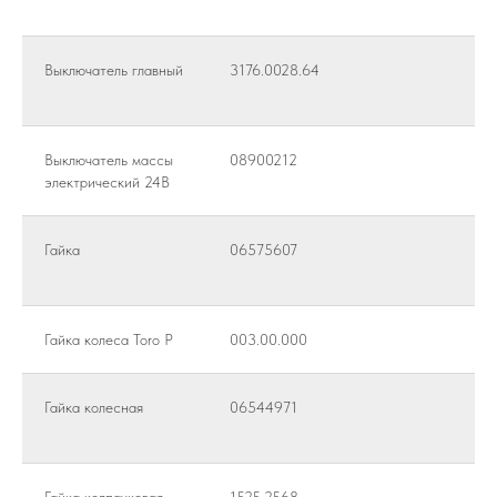
Выключатель главный
3176.0028.64
Выключатель массы
08900212
электрический 24В
Гайка
06575607
Гайка колеса Toro Р
003.00.000
Гайка колесная
06544971