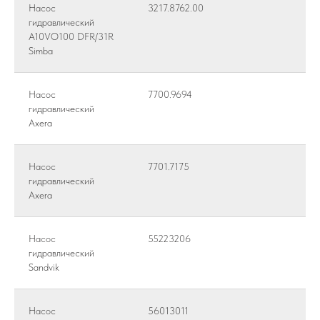
Насос
3217.8762.00
гидравлический
A10VO100 DFR/31R
Simba
Насос
7700.9694
гидравлический
Axera
Насос
7701.7175
гидравлический
Axera
Насос
55223206
гидравлический
Sandvik
Насос
56013011