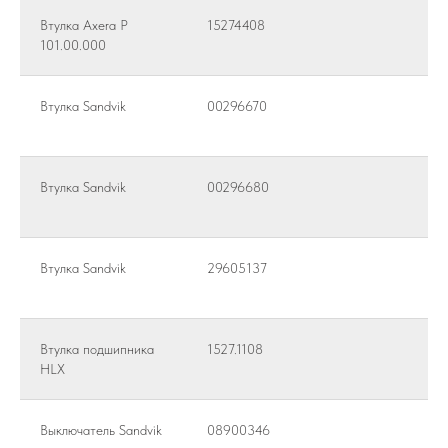
Втулка Axera Р
15274408
101.00.000
Втулка Sandvik
00296670
Втулка Sandvik
00296680
Втулка Sandvik
29605137
Втулка подшипника
1527.1108
HLX
Выключатель Sandvik
08900346