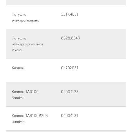
Катушка
5517.4651
электроклапана
Катушка
8828.8549
электромагнитная
Axera
Клапан
04702031
Клапан 1AR100
04004125
Sandvik
Клапан 1AR100P20S
04004131
Sandvik