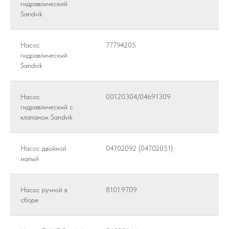
гидравлический
Sandvik
Насос
77794205
гидравлический
Sandvik
Насос
00120304/04691309
гидравлический с
клапаном Sandvik
Насос двойной
04702092 (04702051)
малый
Насос ручной в
8101.9709
сборе