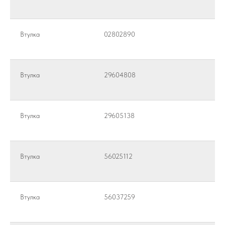
Втулка
02802890
Втулка
29604808
Втулка
29605138
Втулка
56025112
Втулка
56037259