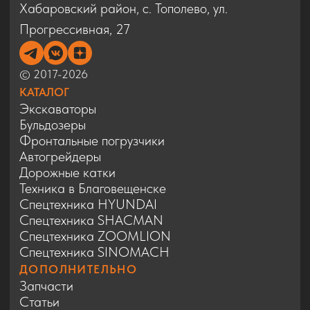
Спецтехника SINOMACH
ДОПОЛНИТЕЛЬНО
Запчасти
Статьи
Сервис
Контакты
Карта сайта
Политика конфиденциальности