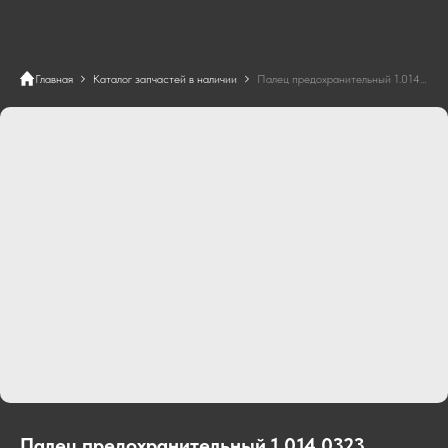
Главная
Каталог запчастей в наличии
Палец предохранительный 1.014.0323
Палец предохранительный 1.014.0323