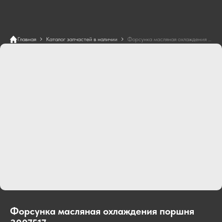
Главная
Каталог запчастей в наличии
Форсунка масляная охлаждения поршня 3007517
Форсунка масляная охлаждения поршня