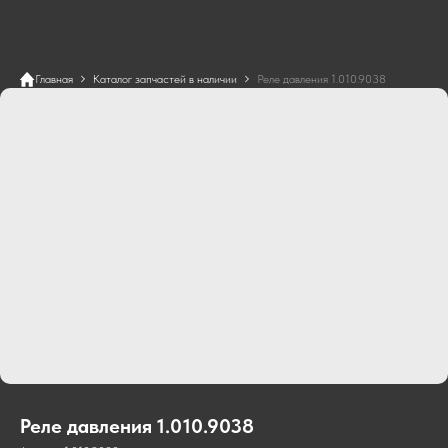
Главная
Каталог запчастей в наличии
Реле давления 1.010.9038
Реле давления 1.010.9038