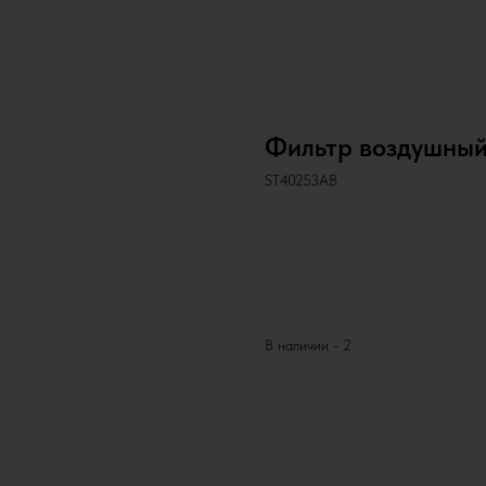
Фильтр воздушны
ST40253AB
Запросить запчасть
В наличии - 2