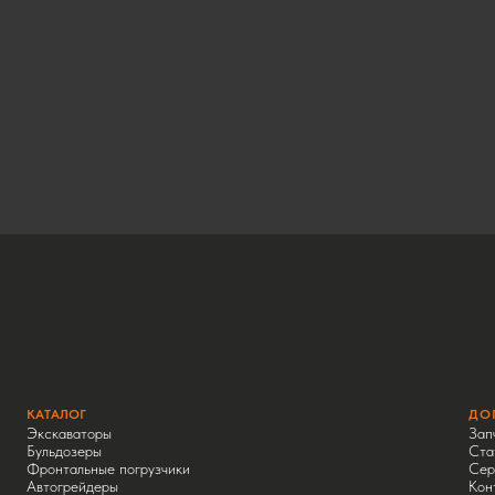
КАТАЛОГ
ДО
Экскаваторы
Зап
Бульдозеры
Ста
Фронтальные погрузчики
Сер
Автогрейдеры
Кон