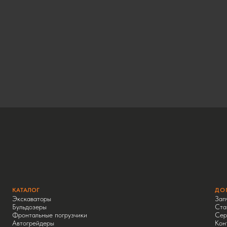
КАТАЛОГ
ДО
Экскаваторы
Зап
Бульдозеры
Ста
Фронтальные погрузчики
Сер
Автогрейдеры
Кон