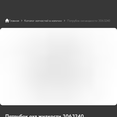
Главная
Каталог запчастей в наличии
Патрубок охл.жидкости 3063240
Патрубок охл.жидкости 3063240